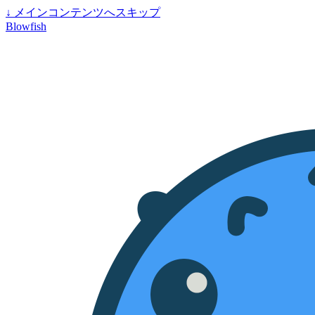
↓
メインコンテンツへスキップ
Blowfish