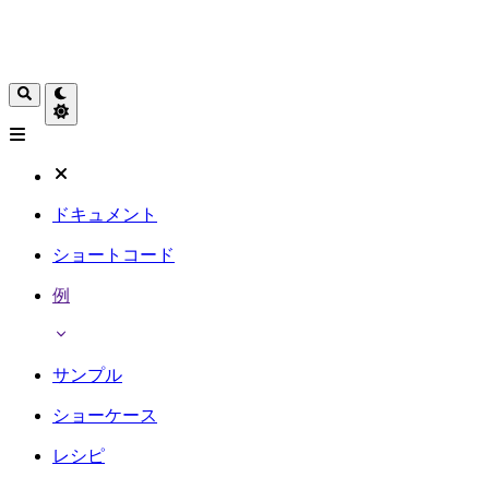
ドキュメント
ショートコード
例
サンプル
ショーケース
レシピ