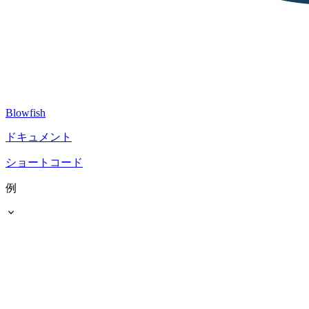
Blowfish
ドキュメント
ショートコード
例