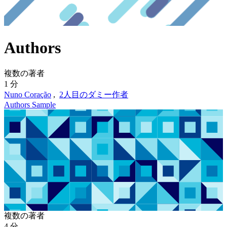
Authors
複数の著者
1 分
Nuno Coração
,
2人目のダミー作者
Authors
Sample
複数の著者
4 分