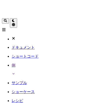
ドキュメント
ショートコード
例
サンプル
ショーケース
レシピ