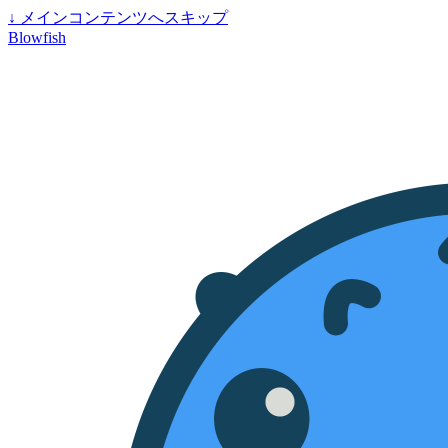
↓
メインコンテンツへスキップ
Blowfish