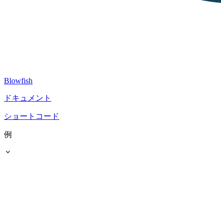
Blowfish
ドキュメント
ショートコード
例