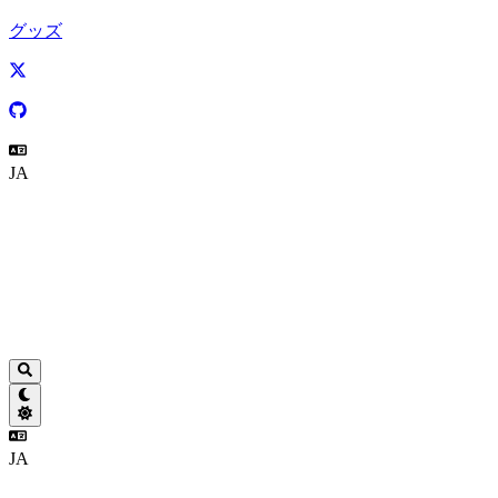
グッズ
JA
JA