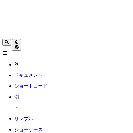
ドキュメント
ショートコード
例
サンプル
ショーケース