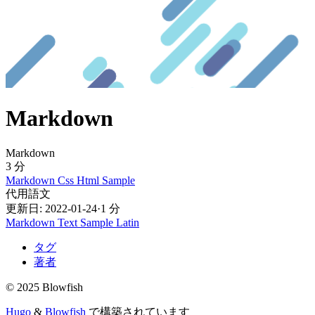
Markdown
Markdown
3 分
Markdown
Css
Html
Sample
代用語文
更新日: 2022-01-24
·
1 分
Markdown
Text
Sample
Latin
タグ
著者
© 2025 Blowfish
Hugo
&
Blowfish
で構築されています