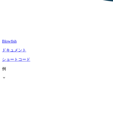
Blowfish
ドキュメント
ショートコード
例