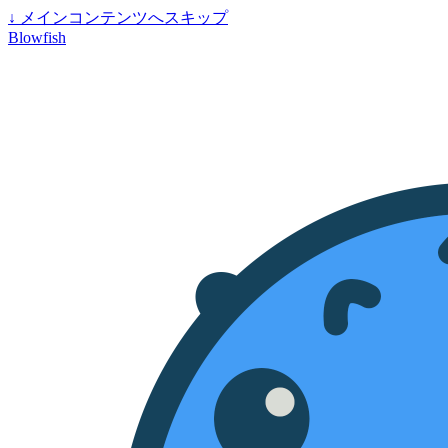
↓
メインコンテンツへスキップ
Blowfish