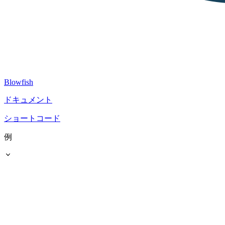
Blowfish
ドキュメント
ショートコード
例