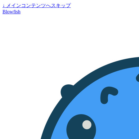
↓
メインコンテンツへスキップ
Blowfish