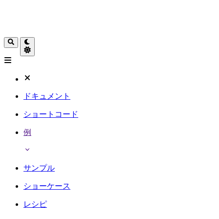
ドキュメント
ショートコード
例
サンプル
ショーケース
レシピ