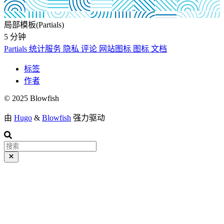
局部模板(Partials)
5 分钟
Partials
统计服务
隐私
评论
网站图标
图标
文档
标签
作者
© 2025 Blowfish
由
Hugo
&
Blowfish
强力驱动