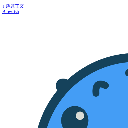
↓
跳过正文
Blowfish